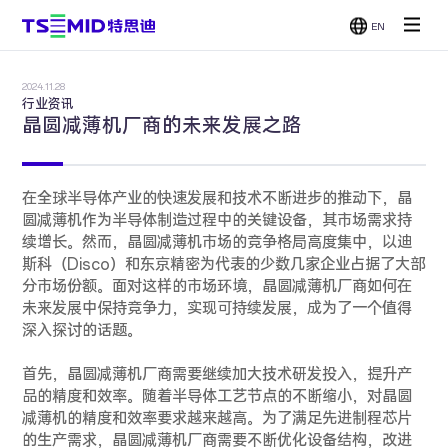
EN
单面抛光
双面抛光
减薄机
CMP
机
机
2024.11.28
贴片/刷洗
行业资讯
机
晶圆减薄机厂商的未来发展之路
在全球半导体产业的快速发展和技术不断进步的推动下，晶
圆减薄机作为半导体制造过程中的关键设备，其市场需求持
续增长。然而，晶圆减薄机市场的竞争格局高度集中，以迪
斯科（Disco）和东京精密为代表的少数几家企业占据了大部
分市场份额。面对这样的市场环境，晶圆减薄机厂商如何在
未来发展中保持竞争力，实现可持续发展，成为了一个值得
深入探讨的话题。
首先，晶圆减薄机厂商需要继续加大技术研发投入，提升产
品的精度和效率。随着半导体工艺节点的不断缩小，对晶圆
减薄机的精度和效率要求越来越高。为了满足先进制程芯片
的生产需求，晶圆减薄机厂商需要不断优化设备结构，改进