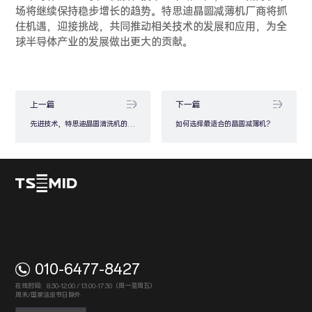
场将继续保持稳步增长的趋势。特思迪晶圆减薄机厂商将抓
住机遇，迎接挑战，共同推动相关技术的发展和应用，为全
球半导体产业的发展做出更大的贡献。
上一篇
下一篇
先进技术，特思迪晶圆清洗机的优势
如何选择最适合的晶圆减薄机？
010-6477-8427
在线时间：8:30-12:00 / 13:00-17:30（周一至周五）
周末/国家法定节日除外