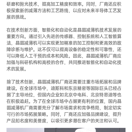
研磨和抛光技术，提高加工精度和效率。同时，厂商还应积
极探索新的减薄方法和工艺路线，以应对未来半导体工艺发
展的挑战。
在技术创新方面，智能化和自动化是晶圆减薄机技术发展的
重要方向。通过引入先进的传感器、控制系统和人工智能算
法，晶圆减薄机可以实现更加精准的加工控制和更高效的故
障诊断与维护。这不仅可以提高设备的稳定性和可靠性，还
可以降低人工干预的成本和风险。因此，晶圆减薄机厂商应
加强与科研机构和高校的合作，共同推进智能化和自动化技
术的发展。
除了技术创新，晶圆减薄机厂商还需要注重市场拓展和品牌
建设。在全球市场中，迪斯科和东京精密等国际巨头已经占
据了主导地位，但国内企业如北京中电科、北京特思迪等也
在积极追赶。为了在全球市场中占据更有利的位置，国内晶
圆减薄机厂商需要充分了解市场需求和竞争格局，制定切实
可行的市场拓展策略。同时，厂商还应加强品牌建设，提升
产品知名度和美誉度，以吸引更多潜在客户的关注和认可。