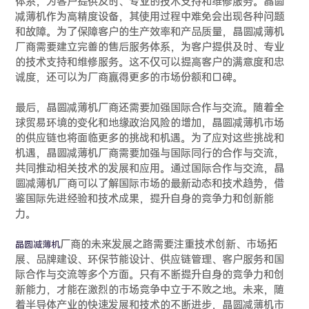
体系，为客户提供及时、专业的技术支持和维修服务。晶圆
减薄机作为高精度设备，其使用过程中难免会出现各种问题
和故障。为了保障客户的生产效率和产品质量，晶圆减薄机
厂商需要建立完善的售后服务体系，为客户提供及时、专业
的技术支持和维修服务。这不仅可以提高客户的满意度和忠
诚度，还可以为厂商赢得更多的市场份额和口碑。
最后，晶圆减薄机厂商还需要加强国际合作与交流。随着全
球贸易环境的变化和地缘政治风险的增加，晶圆减薄机市场
的供应链也将面临更多的挑战和机遇。为了应对这些挑战和
机遇，晶圆减薄机厂商需要加强与国际同行的合作与交流，
共同推动相关技术的发展和应用。通过国际合作与交流，晶
圆减薄机厂商可以了解国际市场的最新动态和技术趋势，借
鉴国际先进经验和技术成果，提升自身的竞争力和创新能
力。
厂商的未来发展之路需要注重技术创新、市场拓
晶圆减薄机
展、品牌建设、环保节能设计、供应链管理、客户服务和国
际合作与交流等多个方面。只有不断提升自身的竞争力和创
新能力，才能在激烈的市场竞争中立于不败之地。未来，随
着半导体产业的快速发展和技术的不断进步，晶圆减薄机市