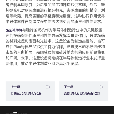
确控制晶圆厚度，为后续的加工和制造提供基础。然后，硅
片抛光机对晶圆表面进行精细抛光，去除表面的粗糙度、划
痕等缺陷，提高表面的平整度和光滑度。这种协同作用使得
半导体器件在制造过程中能够达到更高的质量和性能要求。
与硅片抛光机作为半导体制造行业中的关键设备，
晶圆减薄机
它们在确保器件质量和性能方面发挥着重要作用。通过精确
的材料处理和表面抛光技术，这些设备为制造高性能、高可
靠性的半导体产品提供了有力保障。随着技术的不断进步和
市场的不断扩展，晶圆减薄机和硅片抛光机的应用前景将更
加广阔。未来，这些设备将继续在半导体制造行业中发挥重
要作用，推动半导体制造业向更高水平发展。
上一篇
下一篇
特思迪全自动减薄机怎么样
晶圆减薄机和硅片抛光机的区别