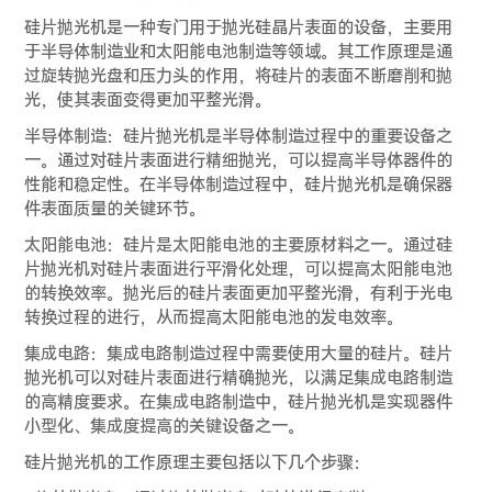
硅片抛光机是一种专门用于抛光硅晶片表面的设备，主要用
于半导体制造业和太阳能电池制造等领域。其工作原理是通
过旋转抛光盘和压力头的作用，将硅片的表面不断磨削和抛
光，使其表面变得更加平整光滑。
半导体制造：硅片抛光机是半导体制造过程中的重要设备之
一。通过对硅片表面进行精细抛光，可以提高半导体器件的
性能和稳定性。在半导体制造过程中，硅片抛光机是确保器
件表面质量的关键环节。
太阳能电池：硅片是太阳能电池的主要原材料之一。通过硅
片抛光机对硅片表面进行平滑化处理，可以提高太阳能电池
的转换效率。抛光后的硅片表面更加平整光滑，有利于光电
转换过程的进行，从而提高太阳能电池的发电效率。
集成电路：集成电路制造过程中需要使用大量的硅片。硅片
抛光机可以对硅片表面进行精确抛光，以满足集成电路制造
的高精度要求。在集成电路制造中，硅片抛光机是实现器件
小型化、集成度提高的关键设备之一。
硅片抛光机的工作原理主要包括以下几个步骤：