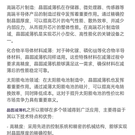
高端芯片制造：晶圆减薄机在存储器、微处理器、传感器等
高端半导体产品的制造过程中发挥着重要作用。通过精确控
制晶圆厚度，可以提高芯片的电气性能、散热效率，并减少
内部应力，从而提升芯片的整体性能。在高端芯片制造领
域，晶圆减薄机是实现芯片小型化、高性能化的关键设备之
一。
化合物半导体材料减薄：对于砷化镓、磷化铟等化合物半导
体材料，晶圆减薄机同样适用。这些特殊材料在减薄过程中
要求高精度，晶圆减薄机能够满足这一需求，确保材料在减
薄后的性能稳定可靠。
太阳能电池领域：在太阳能电池制造中，晶圆减薄机也发挥
着重要作用。通过减薄太阳能电池的硅片，可以提高光电转
换效率，同时降低成本。这对于提升太阳能电池的性价比和
市场竞争力具有重要意义。
之所以能够在多个领域得到广泛应用，主要得益于
晶圆减薄机
其以下技术特点和优势：
- 高精度：采用先进的控制系统和精密的机械结构，能够实现
对晶圆厚度的精确控制。