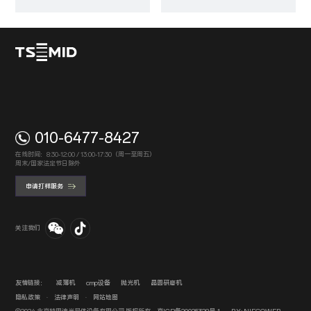
010-6477-8427
在线时间：8:30-12:00 / 13:00-17:30（周一至周五）
周末/国家法定节日除外
申请打样服务
关注我们
友情链接：
减薄机
cmp设备
抛光机
晶圆研磨机
隐私政策
·
法律声明
·
网站地图