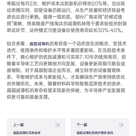
率超过每月2次、维护成本达到新机价格的20%等。当出现
这些情况时，即使设备仍能运行，从生产质量和经济效益考
虑也应进行更换。值得一提的是，部分厂商采用"阶梯式使
用"策略，将高精度产线淘汰的减薄机转用于要求较低的封装
测试环节，这种模式可使设备总使用寿命延长30%-40%。
综合来看，
的寿命是一个动态变化的概念，受技术
晶圆减薄机
迭代、使用条件和维护水平等多重因素影响。在当前技术条
件下，精心维护的优质减薄机可实现7-10年的使用寿命，但
随着半导体工艺向更精细方向发展，设备更新周期可能会适
度缩短。对于晶圆制造企业而言，建立科学的设备管理体
系，平衡维护成本与更新投入，才是确保生产效率持续优化
的关键所在。未来，随着材料科学和智能监测技术的进步，
晶圆减薄机的寿命有望实现新的突破，为半导体产业发展提
供更可靠的装备支撑。
上一篇
下一篇
晶圆减薄机采购指南
晶圆减薄机的维护费用高吗