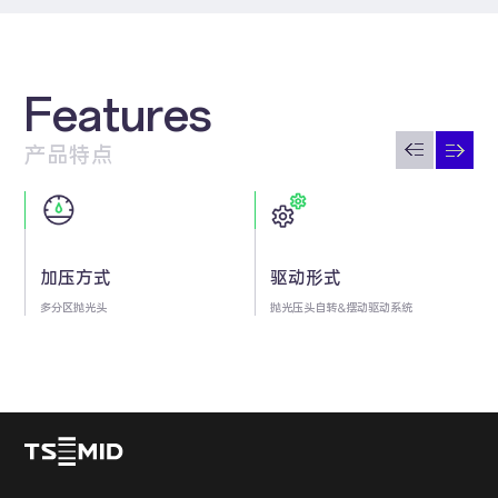
Features
产品特点
加压方式
驱动形式
多分区抛光头
抛光压头自转&摆动驱动系统